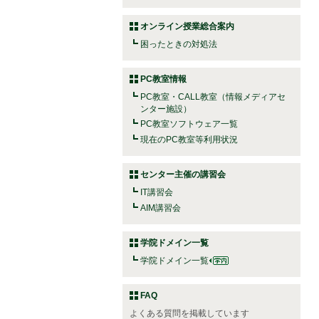
オンライン授業総合案内
困ったときの対処法
PC教室情報
PC教室・CALL教室（情報メディアセ
ンター施設）
PC教室ソフトウェア一覧
現在のPC教室等利用状況
センター主催の講習会
IT講習会
AIM講習会
学院ドメイン一覧
学院ドメイン一覧
FAQ
よくある質問を掲載しています