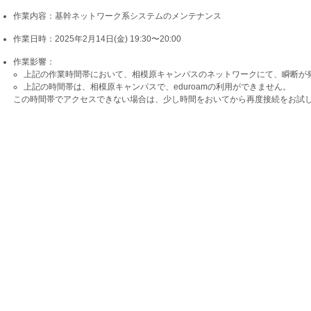
作業内容：基幹ネットワーク系システムのメンテナンス
作業日時：2025年2月14日(金) 19:30〜20:00
作業影響：
上記の作業時間帯において、相模原キャンパスのネットワークにて、瞬断が
上記の時間帯は、相模原キャンパスで、eduroamの利用ができません。
この時間帯でアクセスできない場合は、少し時間をおいてから再度接続をお試