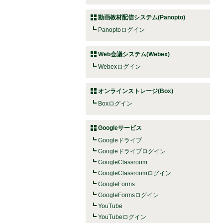
動画教材配信システム(Panopto)
Panoptoログイン
Web会議システム(Webex)
Webexログイン
オンラインストレージ(Box)
Boxログイン
Googleサービス
Googleドライブ
Googleドライブログイン
GoogleClassroom
GoogleClassroomログイン
GoogleForms
GoogleFormsログイン
YouTube
YouTubeログイン