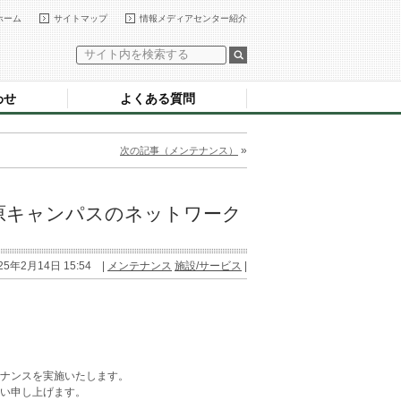
ホーム
サイトマップ
情報メディアセンター紹介
わせ
よくある質問
»
次の記事（メンテナンス）
原キャンパスのネットワーク
）
25年2月14日 15:54 |
メンテナンス
施設/サービス
|
ナンスを実施いたします。
い申し上げます。