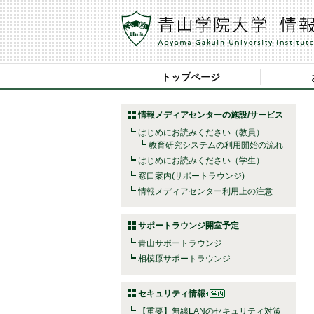
トップページ
情報メディアセンターの施設/サービス
はじめにお読みください（教員）
教育研究システムの利用開始の流れ
はじめにお読みください（学生）
窓口案内(サポートラウンジ)
情報メディアセンター利用上の注意
サポートラウンジ開室予定
青山サポートラウンジ
相模原サポートラウンジ
セキュリティ情報
【重要】無線LANのセキュリティ対策