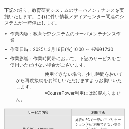
下記の通り、教育研究システムのサーバメンテナンスを実
施いたします。これに伴い情報メディアセンター関連のシ
ステムが一時停止します。
作業内容：教育研究システムのサーバメンテナンス作
業
作業日時：2025年3月18日(火)10:00 ～
17:00
17:30
作業影響：作業時間帯において、下記のサービスをご
使用いただけない場合がございます。
使用できない場合、少し時間をおいて
から再度接続をお試しいただけますようお願いいた
します。
※CoursePower利用には影響ありませ
ん。
サービス内容
利用可否
施設のPCで一部のアプリケー
ション(※)が利用できない場合