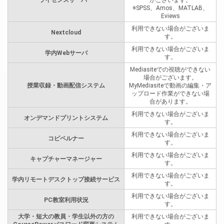
ライセンスサーバー
がございます。
※SPSS、Amos、MATLAB、
Eviews
利用できない場合がございま
Nextcloud
す。
利用できない場合がございま
学内Webサーバ
す。
Mediasiteでの視聴ができない
場合がございます。
授業収録・動画配信システム
MyMediasiteで動画の編集・ア
ップロード作業ができない場
合があります。
利用できない場合がございま
オンデマンドプリントシステム
す。
利用できない場合がございま
コピペルナー
す。
利用できない場合がございま
キャプチャーマネージャー
す。
利用できない場合がございま
学内リモートデスクトップ接続サービス
す。
利用できない場合がございま
PC教室利用状況
す。
大学・短大の教員・学生以外の方の
利用できない場合がございま