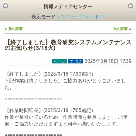
情報メディアセンター
表示モード：
スマートフォン
|
PC
«
»
前の記事
次の記事
【終了しました】教育研究システムメンテナンス
のお知らせ(3/18火)
2025年3月18日 17:39
ビス
【終了しました】(2025/3/18 17:30追記）
下記作業は終了しました。ご協力ありがとうございまし
た。
=====================
【作業時間延長】(2025/3/18 17:05追記）
作業が長引いているため、作業時間を延長します。 ご理
解・ご協力いただけますよう何卒お願いいたします。
=====================