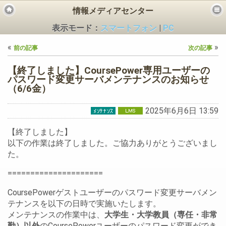
情報メディアセンター
表示モード：
スマートフォン
|
PC
«
»
前の記事
次の記事
【終了しました】CoursePower専用ユーザーの
パスワード変更サーバメンテナンスのお知らせ
（6/6金）
ビス
2025年6月6日 13:59
【終了しました】
以下の作業は終了しました。ご協力ありがとうございまし
た。
=====================
CoursePowerゲストユーザーのパスワード変更サーバメン
テナンスを以下の日時で実施いたします。
メンテナンスの作業中は、
大学生・大学教員（専任・非常
勤）以外
のCoursePowerユーザーのパスワード変更ができ