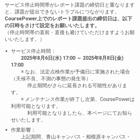
サービス停止時間帯がレポート課題の締切日と重なります
と、課題が提出できないトラブルにつながります。
CoursePower上でのレポート課題提出の締切日は、以下
の日時をさけて設定をお願いいたします。
（停止時間帯の直前・直後も避けていただけますようお願
いいたします。）
サービス停止時間：
2025年8月6日(水) 17:00 ～ 2025年8月8日(金)
17:00
※ なお、法定点検作業が予備日に実施された場合
（天候不良、不測の事態の発生等）、
停止期間がさらに延長される可能性がありま
す。
※ メンテナンス作業が終了し次第、CoursePowerは
利用可能となります。
利用可能となりましたら、本ページにてお知ら
せいたします。
作業影響：
上記期間、青山キャンパス・相模原キャンパス・