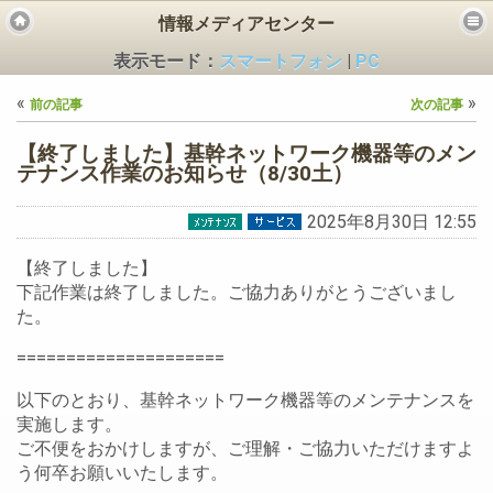
情報メディアセンター
表示モード：
スマートフォン
|
PC
«
»
前の記事
次の記事
【終了しました】基幹ネットワーク機器等のメン
テナンス作業のお知らせ（8/30土）
2025年8月30日 12:55
ビス
【終了しました】
下記作業は終了しました。ご協力ありがとうございまし
た。
=====================
以下のとおり、基幹ネットワーク機器等のメンテナンスを
実施します。
ご不便をおかけしますが、ご理解・ご協力いただけますよ
う何卒お願いいたします。