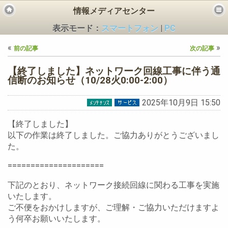
情報メディアセンター
表示モード：
スマートフォン
|
PC
«
»
前の記事
次の記事
【終了しました】ネットワーク回線工事に伴う通
信断のお知らせ（10/28火0:00-2:00）
2025年10月9日 15:50
ビス
【終了しました】
以下の作業は終了しました。ご協力ありがとうございまし
た。
=====================
下記のとおり、ネットワーク接続回線に関わる工事を実施
いたします。
ご不便をおかけしますが、ご理解・ご協力いただけますよ
う何卒お願いいたします。