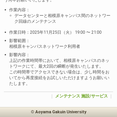
作業内容：
データセンターと相模原キャンパス間のネットワー
ク回線のメンテナンス
作業日時：2025年11月25日（火） 19:00 〜 21:00
影響範囲：
相模原キャンパスネットワーク利用者
影響内容：
上記の作業時間帯において、相模原キャンパスのネッ
トワークにて、最大2回の瞬断が発生いたします。
この時間帯でアクセスできない場合は、少し時間をお
いてから再度接続をお試しいただけますようお願いい
たします。
｜
メンテナンス
施設/サービス
｜
© Aoyama Gakuin University