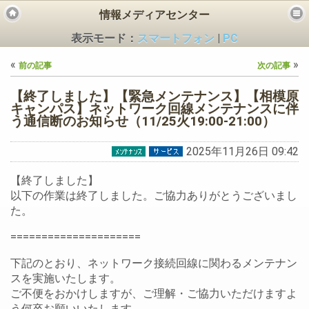
情報メディアセンター
表示モード：
スマートフォン
|
PC
«
»
前の記事
次の記事
【終了しました】【緊急メンテナンス】【相模原
キャンパス】ネットワーク回線メンテナンスに伴
う通信断のお知らせ（11/25火19:00-21:00）
ビス
2025年11月26日 09:42
【終了しました】
以下の作業は終了しました。ご協力ありがとうございまし
た。
=====================
下記のとおり、ネットワーク接続回線に関わるメンテナン
スを実施いたします。
ご不便をおかけしますが、ご理解・ご協力いただけますよ
う何卒お願いいたします。