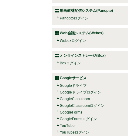
動画教材配信システム(Panopto)
Panoptoログイン
Web会議システム(Webex)
Webexログイン
オンラインストレージ(Box)
Boxログイン
Googleサービス
Googleドライブ
Googleドライブログイン
GoogleClassroom
GoogleClassroomログイン
GoogleForms
GoogleFormsログイン
YouTube
YouTubeログイン