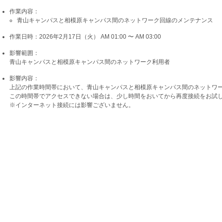
作業内容：
青山キャンパスと相模原キャンパス間のネットワーク回線のメンテナンス
作業日時：2026年2月17日（火） AM 01:00 〜 AM 03:00
影響範囲：
青山キャンパスと相模原キャンパス間のネットワーク利用者
影響内容：
上記の作業時間帯において、青山キャンパスと相模原キャンパス間のネットワー
この時間帯でアクセスできない場合は、少し時間をおいてから再度接続をお試
※インターネット接続には影響ございません。