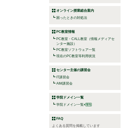
オンライン授業総合案内
困ったときの対処法
PC教室情報
PC教室・CALL教室（情報メディアセ
ンター施設）
PC教室ソフトウェア一覧
現在のPC教室等利用状況
センター主催の講習会
IT講習会
AIM講習会
学院ドメイン一覧
学院ドメイン一覧
FAQ
よくある質問を掲載しています