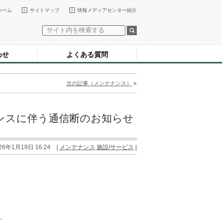
ホーム
サイトマップ
情報メディアセンター紹介
わせ
よくある質問
»
次の記事（メンテナンス）
ンスに伴う通信断のお知らせ
26年1月19日 16:24 |
メンテナンス
施設/サービス
|
。