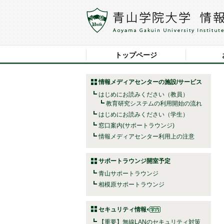
トップページ
情報メディアセンターの施設/サービス
はじめにお読みください（教員）
教育研究システムの利用開始の流れ
はじめにお読みください（学生）
窓口案内(サポートラウンジ)
情報メディアセンター利用上の注意
サポートラウンジ開室予定
青山サポートラウンジ
相模原サポートラウンジ
セキュリティ情報
【重要】無線LANのセキュリティ対策