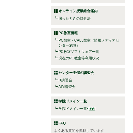
オンライン授業総合案内
困ったときの対処法
PC教室情報
PC教室・CALL教室（情報メディアセ
ンター施設）
PC教室ソフトウェア一覧
現在のPC教室等利用状況
センター主催の講習会
IT講習会
AIM講習会
学院ドメイン一覧
学院ドメイン一覧
FAQ
よくある質問を掲載しています