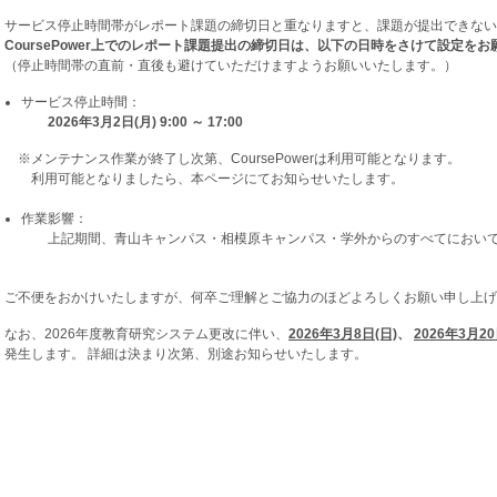
サービス停止時間帯がレポート課題の締切日と重なりますと、課題が提出できない
CoursePower上でのレポート課題提出の締切日は、以下の日時をさけて設定を
（停止時間帯の直前・直後も避けていただけますようお願いいたします。）
サービス停止時間：
2026年3月2日(月) 9:00 ～ 17:00
※メンテナンス作業が終了し次第、CoursePowerは利用可能となります。
利用可能となりましたら、本ページにてお知らせいたします。
作業影響：
上記期間、青山キャンパス・相模原キャンパス・学外からのすべてにおいて、Co
ご不便をおかけいたしますが、何卒ご理解とご協力のほどよろしくお願い申し上げ
なお、2026年度教育研究システム更改に伴い、
2026年3月8日(日)
、
2026年3月20
発生します。 詳細は決まり次第、別途お知らせいたします。