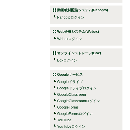
動画教材配信システム(Panopto)
Panoptoログイン
Web会議システム(Webex)
Webexログイン
オンラインストレージ(Box)
Boxログイン
Googleサービス
Googleドライブ
Googleドライブログイン
GoogleClassroom
GoogleClassroomログイン
GoogleForms
GoogleFormsログイン
YouTube
YouTubeログイン