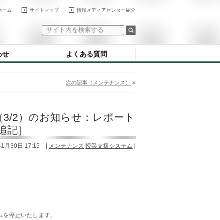
ホーム
サイトマップ
情報メディアセンター紹介
わせ
よくある質問
»
次の記事（メンテナンス）
止（3/2）のお知らせ：レポート
0追記］
年1月30日 17:15 |
メンテナンス
授業支援システム
|
ステムを停止いたします。