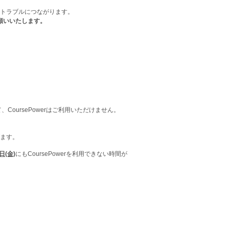
トラブルにつながります。
お願いいたします。
ursePowerはご利用いただけません。
ます。
日(金)
にもCoursePowerを利用できない時間が