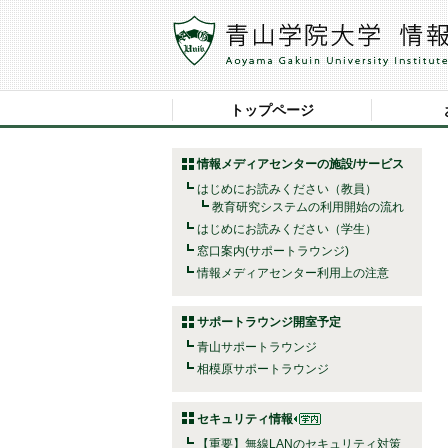
トップページ
情報メディアセンターの施設/サービス
はじめにお読みください（教員）
教育研究システムの利用開始の流れ
はじめにお読みください（学生）
窓口案内(サポートラウンジ)
情報メディアセンター利用上の注意
サポートラウンジ開室予定
青山サポートラウンジ
相模原サポートラウンジ
セキュリティ情報
【重要】無線LANのセキュリティ対策