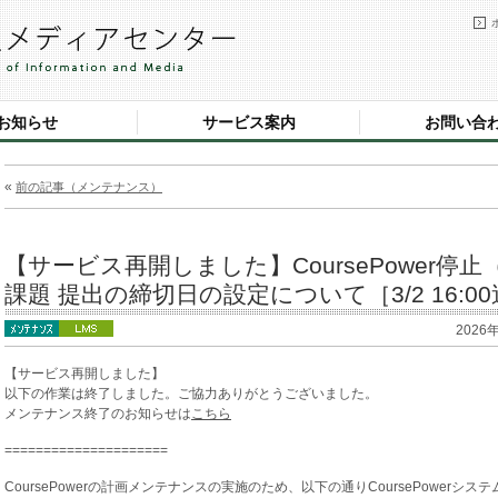
お知らせ
サービス案内
お問い合
«
前の記事（メンテナンス）
【サービス再開しました】CoursePower停
課題 提出の締切日の設定について［3/2 16:0
2026
【サービス再開しました】
以下の作業は終了しました。ご協力ありがとうございました。
メンテナンス終了のお知らせは
こちら
=====================
CoursePowerの計画メンテナンスの実施のため、以下の通りCoursePowerシ