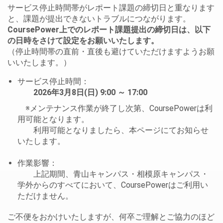
サービス停止時間帯がレポート課題の締切日と重なります
と、課題が提出できないトラブルにつながります。
CoursePower上でのレポート課題提出の締切日は、以下
の日時をさけて設定をお願いいたします。
（停止時間帯の直前・直後も避けていただけますようお願
いいたします。）
サービス停止時間：
2026年3月8日(日) 9:00 ～ 17:00
※メンテナンス作業が終了し次第、CoursePowerは利
用可能となります。
利用可能となりましたら、本ページにてお知らせ
いたします。
作業影響：
上記期間、青山キャンパス・相模原キャンパス・
学外からのすべてにおいて、CoursePowerはご利用い
ただけません。
ご不便をおかけいたしますが、何卒ご理解とご協力のほど