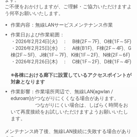
ご不便をおかけしますが、ご理解・ご協力いただけますよ
う何卒お願いいたします。
作業内容：無線LANサービスメンテナンス作業
作業日および作業範囲：
・2026年2月24日(火) ： B棟(2F～7F)、O棟(1F～5F)
・2026年2月25日(水) ： A棟(B1F)、F棟(2F～4F)、G
棟(2F～5F)、J棟(1F～7F)、K棟(1F～2F)、N棟(2F～6F)
・2026年2月26日(木) ： C棟(1F～2F)、D棟(1F～4F)
※各棟における廊下に設置しているアクセスポイントが
対象となります
作業影響：作業場所周辺で、無線LAN(agwlan /
eduroam)がつながりにくくなる場合があります。
つながりにくい場合は、しばらく時間をお
いて再度接続をお試しいただけますようお願いいたし
ます。
メンテナンス終了後、無線LAN接続に失敗する場合があり