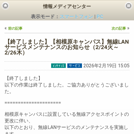
情報メディアセンター
表示モード：
スマートフォン
|
PC
«
»
前の記事
次の記事
【終了しました】【相模原キャンパス】無線LAN
サービスメンテナンスのお知らせ（2/24火～
2/26木）
ビス
2026年2月19日 15:05
【終了しました】
以下の作業は終了しました。ご協力ありがとうございまし
た。
=====================
相模原キャンパスに設置している無線アクセスポイントの
更改に伴い、
以下のとおり、無線LANサービスのメンテナンスを実施し
ます。