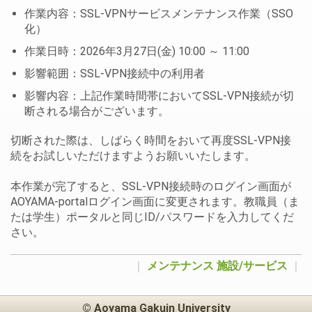
作業内容：SSL-VPNサービスメンテナンス作業（SSO
化）
作業日時：2026年3月27日(金) 10:00 ～ 11:00
影響範囲：SSL-VPN接続中の利用者
影響内容：上記作業時間帯においてSSL-VPN接続が切
断される場合がございます。
切断された際は、しばらく時間をおいて再度SSL-VPN接
続をお試しいただけますようお願いいたします。
本作業が完了すると、SSL-VPN接続時のログイン画面が
AOYAMA-portalログイン画面に変更されます。教職員（ま
たは学生）ポータルと同じID/パスワードを入力してくだ
さい。
｜
メンテナンス
施設/サービス
｜
© Aoyama Gakuin University