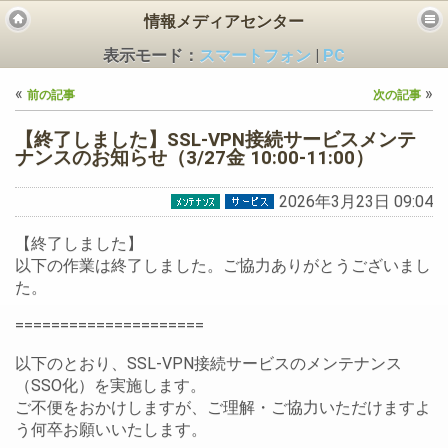
情報メディアセンター
表示モード：
スマートフォン
|
PC
«
»
前の記事
次の記事
【終了しました】SSL-VPN接続サービスメンテ
ナンスのお知らせ（3/27金 10:00-11:00）
2026年3月23日 09:04
ビス
【終了しました】
以下の作業は終了しました。ご協力ありがとうございまし
た。
=====================
以下のとおり、SSL-VPN接続サービスのメンテナンス
（SSO化）を実施します。
ご不便をおかけしますが、ご理解・ご協力いただけますよ
う何卒お願いいたします。