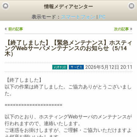
情報メディアセンター
表示モード：
スマートフォン
|
PC
«
»
前の記事
次の記事
【終了しました】【緊急メンテナンス】ホスティ
ングWebサーバメンテナンスのお知らせ（5/14
木）
ビス
2026年5月12日 20:11
【終了しました】
以下の作業は終了しました。ご協力ありがとうございまし
た。
=====================
以下のとおり、ホスティングWebサーバのメンテナンスが
行われますので、連絡いたします。
ご迷惑をお掛けしますが、ご理解・ご協力いただけますよ
う何卒お願いいたします。