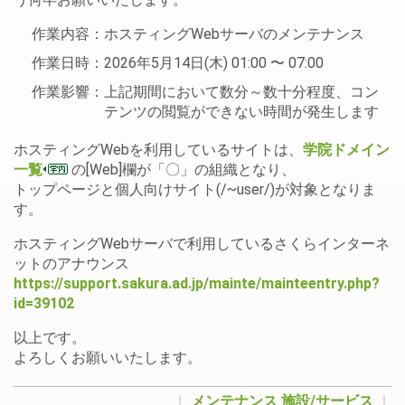
作業内容：ホスティングWebサーバのメンテナンス
作業日時：2026年5月14日(木) 01:00 〜 07:00
作業影響：上記期間において数分～数十分程度、コン
テンツの閲覧ができない時間が発生します
ホスティングWebを利用しているサイトは、
学院ドメイン
一覧
の[Web]欄が「〇」の組織となり、
トップページと個人向けサイト(/~user/)が対象となりま
す。
ホスティングWebサーバで利用しているさくらインターネ
ットのアナウンス
https://support.sakura.ad.jp/mainte/mainteentry.php?
id=39102
以上です。
よろしくお願いいたします。
｜
メンテナンス
施設/サービス
｜