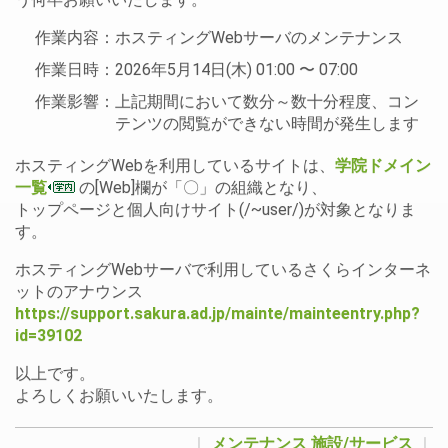
作業内容：ホスティングWebサーバのメンテナンス
作業日時：2026年5月14日(木) 01:00 〜 07:00
作業影響：上記期間において数分～数十分程度、コン
テンツの閲覧ができない時間が発生します
ホスティングWebを利用しているサイトは、
学院ドメイン
一覧
の[Web]欄が「〇」の組織となり、
トップページと個人向けサイト(/~user/)が対象となりま
す。
ホスティングWebサーバで利用しているさくらインターネ
ットのアナウンス
https://support.sakura.ad.jp/mainte/mainteentry.php?
id=39102
以上です。
よろしくお願いいたします。
｜
メンテナンス
施設/サービス
｜