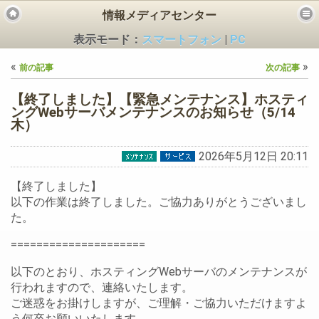
情報メディアセンター
表示モード：
スマートフォン
|
PC
«
»
前の記事
次の記事
【終了しました】【緊急メンテナンス】ホスティ
ングWebサーバメンテナンスのお知らせ（5/14
木）
ビス
2026年5月12日 20:11
【終了しました】
以下の作業は終了しました。ご協力ありがとうございまし
た。
=====================
以下のとおり、ホスティングWebサーバのメンテナンスが
行われますので、連絡いたします。
ご迷惑をお掛けしますが、ご理解・ご協力いただけますよ
う何卒お願いいたします。