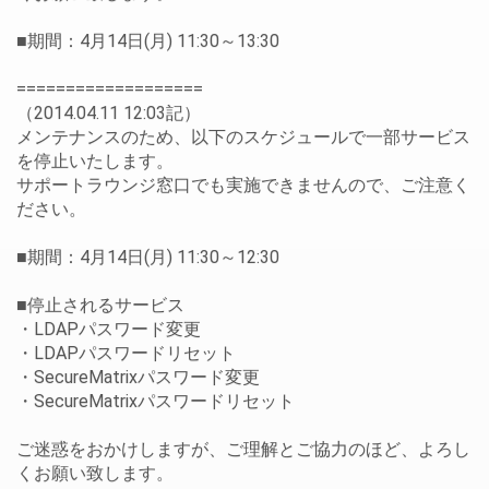
■期間：4月14日(月) 11:30～13:30
===================
（2014.04.11 12:03記）
メンテナンスのため、以下のスケジュールで一部サービス
を停止いたします。
サポートラウンジ窓口でも実施できませんので、ご注意く
ださい。
■期間：4月14日(月) 11:30～12:30
■停止されるサービス
・LDAPパスワード変更
・LDAPパスワードリセット
・SecureMatrixパスワード変更
・SecureMatrixパスワードリセット
ご迷惑をおかけしますが、ご理解とご協力のほど、よろし
くお願い致します。