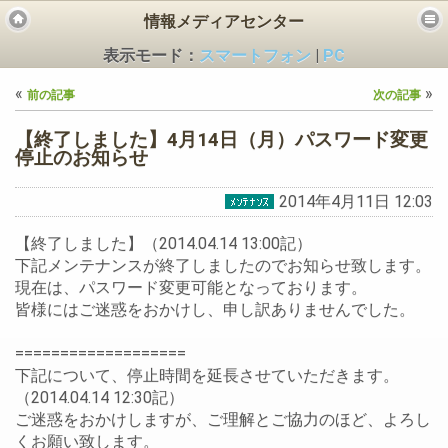
情報メディアセンター
表示モード：
スマートフォン
|
PC
«
»
前の記事
次の記事
【終了しました】4月14日（月）パスワード変更
停止のお知らせ
2014年4月11日 12:03
ビス
【終了しました】（2014.04.14 13:00記）
下記メンテナンスが終了しましたのでお知らせ致します。
現在は、パスワード変更可能となっております。
皆様にはご迷惑をおかけし、申し訳ありませんでした。
===================
下記について、停止時間を延長させていただきます。
（2014.04.14 12:30記）
ご迷惑をおかけしますが、ご理解とご協力のほど、よろし
くお願い致します。