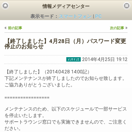
情報メディアセンター
表示モード：
スマートフォン
|
PC
«
»
前の記事
次の記事
【終了しました】4月28日（月）パスワード変更
停止のお知らせ
2014年4月25日 19:12
ビス
【終了しました】（2014.04.28 14:00記）
下記メンテナンスが終了しましたのでお知らせ致します。
ご協力ありがとうございました。
=================
メンテナンスのため、以下のスケジュールで一部サービス
を停止いたします。
サポートラウンジ窓口でも実施できませんので、ご注意く
ださい。