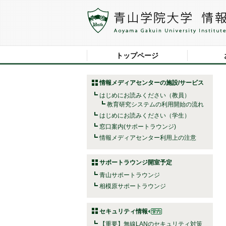
トップページ
情報メディアセンターの施設/サービス
はじめにお読みください（教員）
教育研究システムの利用開始の流れ
はじめにお読みください（学生）
窓口案内(サポートラウンジ)
情報メディアセンター利用上の注意
サポートラウンジ開室予定
青山サポートラウンジ
相模原サポートラウンジ
セキュリティ情報
【重要】無線LANのセキュリティ対策