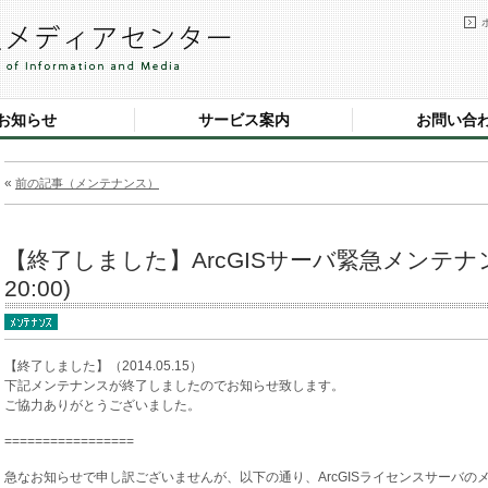
お知らせ
サービス案内
お問い合
«
前の記事（メンテナンス）
【終了しました】ArcGISサーバ緊急メンテナンス
20:00)
【終了しました】（2014.05.15）
下記メンテナンスが終了しましたのでお知らせ致します。
ご協力ありがとうございました。
=================
急なお知らせで申し訳ございませんが、以下の通り、ArcGISライセンスサーバ