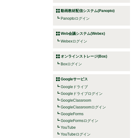
動画教材配信システム(Panopto)
Panoptoログイン
Web会議システム(Webex)
Webexログイン
オンラインストレージ(Box)
Boxログイン
Googleサービス
Googleドライブ
Googleドライブログイン
GoogleClassroom
GoogleClassroomログイン
GoogleForms
GoogleFormsログイン
YouTube
YouTubeログイン