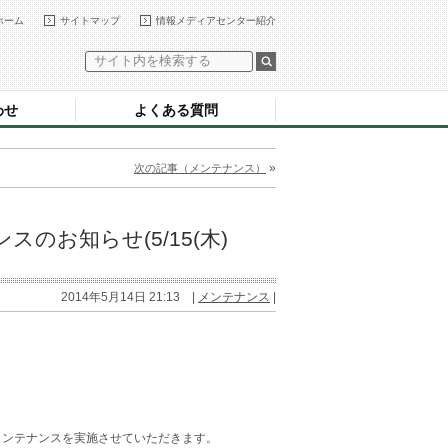
ホーム
サイトマップ
情報メディアセンター紹介
わせ
よくある質問
»
次の記事（メンテナンス）
のお知らせ(5/15(木)
2014年5月14日 21:13 |
メンテナンス
|
のメンテナンスを実施させていただきます。