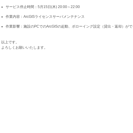
サービス停止時間：5月15日(木) 20:00～22:00
作業内容：ArcGISライセンスサーバメンテナンス
作業影響：施設のPCでのArcGISの起動、ボローイング設定（貸出・返却）が
以上です。
よろしくお願いいたします。