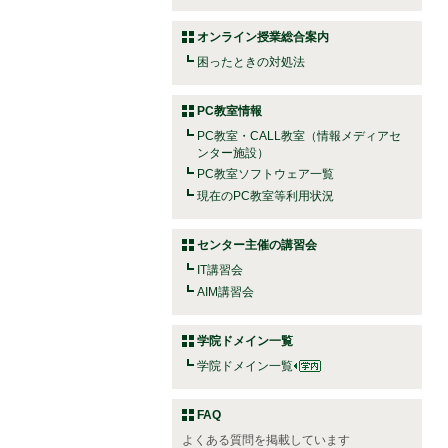
オンライン授業総合案内
困ったときの対処法
PC教室情報
PC教室・CALL教室（情報メディアセ
ンター施設）
PC教室ソフトウェア一覧
現在のPC教室等利用状況
センター主催の講習会
IT講習会
AIM講習会
学院ドメイン一覧
学院ドメイン一覧
FAQ
よくある質問を掲載しています