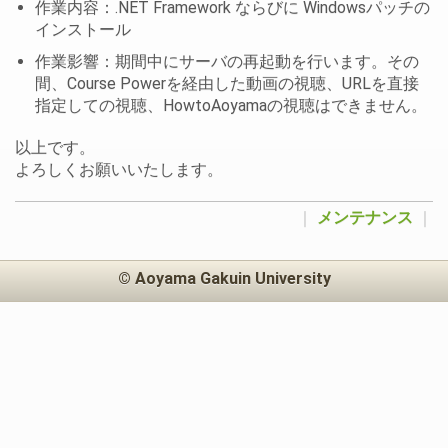
作業内容：.NET Framework ならびに Windowsパッチの
インストール
作業影響：期間中にサーバの再起動を行います。その
間、Course Powerを経由した動画の視聴、URLを直接
指定しての視聴、HowtoAoyamaの視聴はできません。
以上です。
よろしくお願いいたします。
｜
メンテナンス
｜
© Aoyama Gakuin University