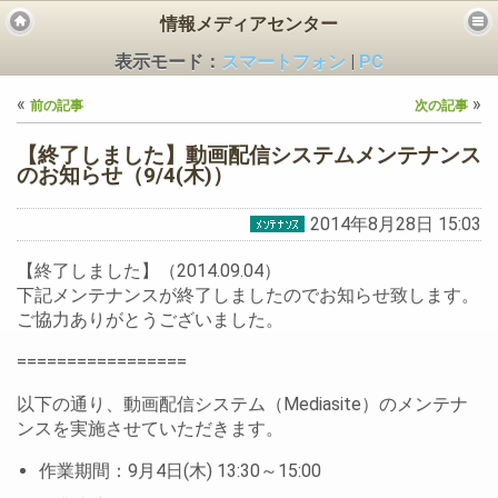
情報メディアセンター
表示モード：
スマートフォン
|
PC
«
»
前の記事
次の記事
【終了しました】動画配信システムメンテナンス
のお知らせ（9/4(木)）
2014年8月28日 15:03
ビス
【終了しました】（2014.09.04）
下記メンテナンスが終了しましたのでお知らせ致します。
ご協力ありがとうございました。
=================
以下の通り、動画配信システム（Mediasite）のメンテナ
ンスを実施させていただきます。
作業期間：9月4日(木) 13:30～15:00