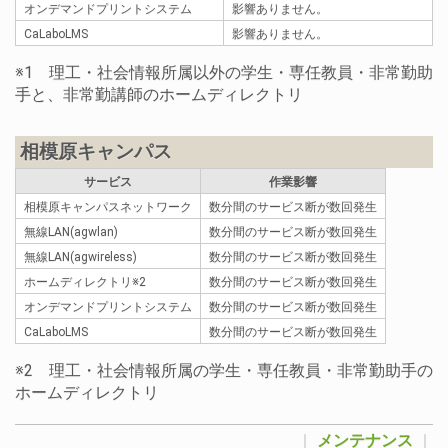
オンデマンドプリントシステム
影響ありません。
CaLaboLMS
影響ありません。
※1 理工・社会情報所属以外の学生・専任教員・非常勤助
手と、非常勤講師のホームディレクトリ
相模原キャンパス
サービス
作業影響
相模原キャンパスネットワーク
数分間のサービス断が数回発生
無線LAN(agwlan)
数分間のサービス断が数回発生
無線LAN(agwireless)
数分間のサービス断が数回発生
ホームディレクトリ※2
数分間のサービス断が数回発生
オンデマンドプリントシステム
数分間のサービス断が数回発生
CaLaboLMS
数分間のサービス断が数回発生
※2 理工・社会情報所属の学生・専任教員・非常勤助手の
ホームディレクトリ
｜
メンテナンス
｜