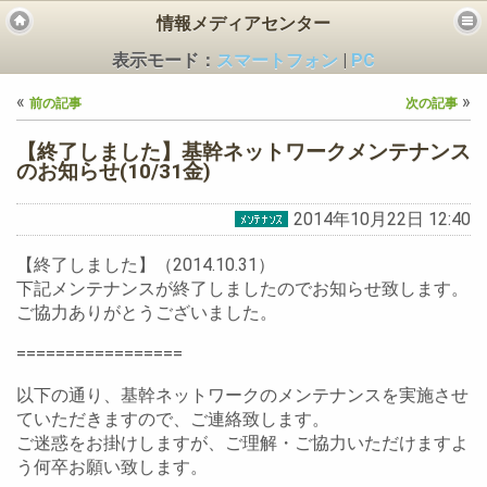
情報メディアセンター
表示モード：
スマートフォン
|
PC
«
»
前の記事
次の記事
【終了しました】基幹ネットワークメンテナンス
のお知らせ(10/31金)
2014年10月22日 12:40
ビス
【終了しました】（2014.10.31）
下記メンテナンスが終了しましたのでお知らせ致します。
ご協力ありがとうございました。
=================
以下の通り、基幹ネットワークのメンテナンスを実施させ
ていただきますので、ご連絡致します。
ご迷惑をお掛けしますが、ご理解・ご協力いただけますよ
う何卒お願い致します。