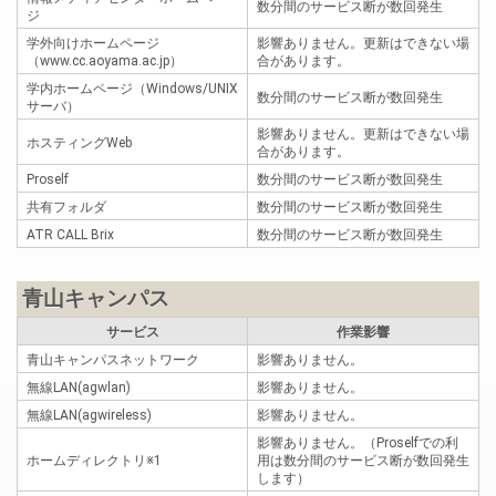
数分間のサービス断が数回発生
ジ
学外向けホームページ
影響ありません。更新はできない場
（www.cc.aoyama.ac.jp）
合があります。
学内ホームページ（Windows/UNIX
数分間のサービス断が数回発生
サーバ）
影響ありません。更新はできない場
ホスティングWeb
合があります。
Proself
数分間のサービス断が数回発生
共有フォルダ
数分間のサービス断が数回発生
ATR CALL Brix
数分間のサービス断が数回発生
青山キャンパス
サービス
作業影響
青山キャンパスネットワーク
影響ありません。
無線LAN(agwlan)
影響ありません。
無線LAN(agwireless)
影響ありません。
影響ありません。（Proselfでの利
ホームディレクトリ※1
用は数分間のサービス断が数回発生
します）