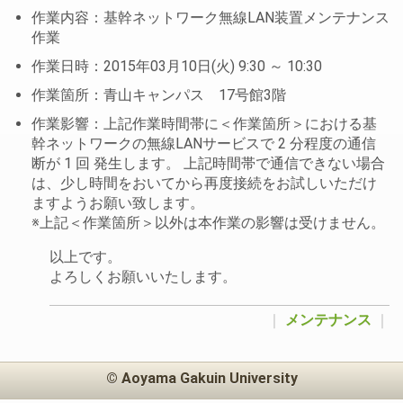
作業内容：基幹ネットワーク無線LAN装置メンテナンス
作業
作業日時：2015年03月10日(火) 9:30 ～ 10:30
作業箇所：青山キャンパス 17号館3階
作業影響：上記作業時間帯に＜作業箇所＞における基
幹ネットワークの無線LANサービスで 2 分程度の通信
断が 1 回 発生します。 上記時間帯で通信できない場合
は、少し時間をおいてから再度接続をお試しいただけ
ますようお願い致します。
※上記＜作業箇所＞以外は本作業の影響は受けません。
以上です。
よろしくお願いいたします。
｜
メンテナンス
｜
© Aoyama Gakuin University