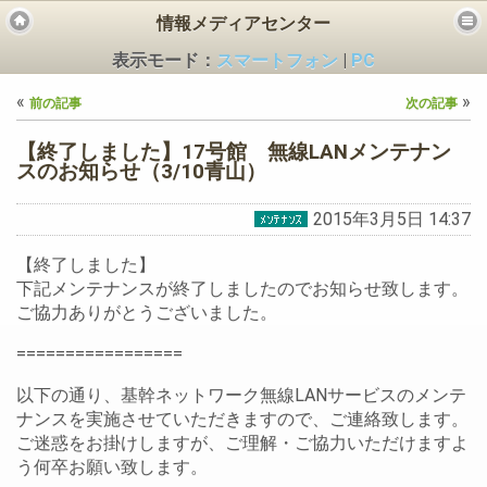
情報メディアセンター
表示モード：
スマートフォン
|
PC
«
»
前の記事
次の記事
【終了しました】17号館 無線LANメンテナン
スのお知らせ（3/10青山）
2015年3月5日 14:37
ビス
【終了しました】
下記メンテナンスが終了しましたのでお知らせ致します。
ご協力ありがとうございました。
=================
以下の通り、基幹ネットワーク無線LANサービスのメンテ
ナンスを実施させていただきますので、ご連絡致します。
ご迷惑をお掛けしますが、ご理解・ご協力いただけますよ
う何卒お願い致します。