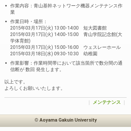
作業内容：青山基幹ネットワーク機器メンテナンス作
業
作業日時・場所：
2015年03月17日(火) 13:00-14:00 短大図書館
2015年03月17日(火) 14:00-15:00 青山学院記念館(大
学体育館)
2015年03月17日(火) 15:00-16:00 ウェスレーホール
2015年03月18日(水) 09:30-10:30 幼稚園
作業影響：作業時間帯において該当箇所で数分間の通
信断が 数回 発生します。
以上です。
よろしくお願いいたします。
｜
メンテナンス
｜
© Aoyama Gakuin University