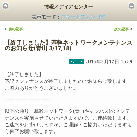
情報メディアセンター
表示モード：
スマートフォン
|
PC
«
»
前の記事
次の記事
【終了しました】基幹ネットワークメンテナンス
のお知らせ(青山 3/17,18)
2015年3月12日 15:59
ビス
【終了しました】
下記メンテナンスが終了しましたのでお知らせ致します。
ご協力ありがとうございました。
=================
以下の通り、基幹ネットワーク(青山キャンパス)のメンテ
ナンスを実施させていただきますので、ご連絡致します。
ご迷惑をお掛けしますが、ご理解・ご協力いただけますよ
う何卒お願い致します。