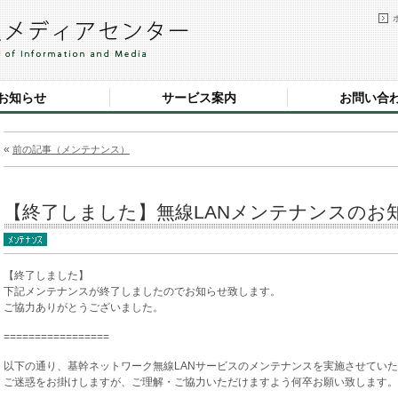
お知らせ
サービス案内
お問い合
«
前の記事（メンテナンス）
【終了しました】無線LANメンテナンスのお知らせ
【終了しました】
下記メンテナンスが終了しましたのでお知らせ致します。
ご協力ありがとうございました。
=================
以下の通り、基幹ネットワーク無線LANサービスのメンテナンスを実施させてい
ご迷惑をお掛けしますが、ご理解・ご協力いただけますよう何卒お願い致します。