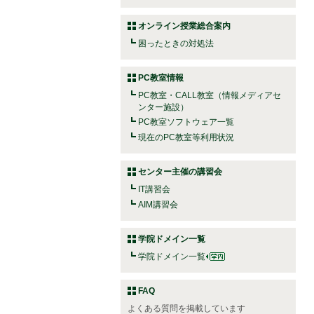
オンライン授業総合案内
困ったときの対処法
PC教室情報
PC教室・CALL教室（情報メディアセ
ンター施設）
PC教室ソフトウェア一覧
現在のPC教室等利用状況
センター主催の講習会
IT講習会
AIM講習会
学院ドメイン一覧
学院ドメイン一覧
FAQ
よくある質問を掲載しています