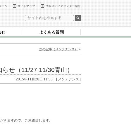
ホーム
サイトマップ
情報メディアセンター紹介
わせ
よくある質問
»
次の記事（メンテナンス）
（11/27,11/30青山）
2015年11月20日 11:35 |
メンテナンス
|
ただきますので、ご連絡致します。