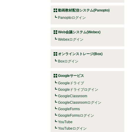
動画教材配信システム(Panopto)
Panoptoログイン
Web会議システム(Webex)
Webexログイン
オンラインストレージ(Box)
Boxログイン
Googleサービス
Googleドライブ
Googleドライブログイン
GoogleClassroom
GoogleClassroomログイン
GoogleForms
GoogleFormsログイン
YouTube
YouTubeログイン