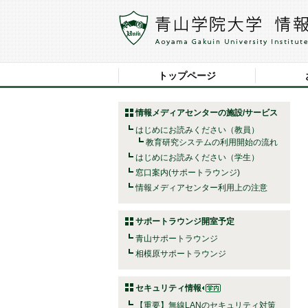
トップページ
情報メディアセンターの施設/サービス
はじめにお読みください（教員）
教育研究システムの利用開始の流れ
はじめにお読みください（学生）
窓口案内(サポートラウンジ)
情報メディアセンター利用上の注意
サポートラウンジ開室予定
青山サポートラウンジ
相模原サポートラウンジ
セキュリティ情報
【重要】無線LANのセキュリティ対策