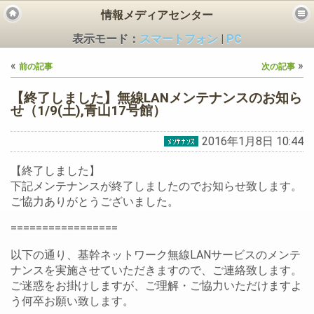
情報メディアセンター
表示モード：
スマートフォン
|
PC
«
»
前の記事
次の記事
【終了しました】無線LANメンテナンスのお知ら
せ（1/9(土),青山17号館）
2016年1月8日 10:44
ビス
【終了しました】
下記メンテナンスが終了しましたのでお知らせ致します。
ご協力ありがとうございました。
=================
以下の通り、基幹ネットワーク無線LANサービスのメンテ
ナンスを実施させていただきますので、ご連絡致します。
ご迷惑をお掛けしますが、ご理解・ご協力いただけますよ
う何卒お願い致します。