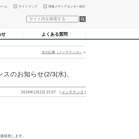
ホーム
サイトマップ
情報メディアセンター紹介
わせ
よくある質問
»
次の記事（メンテナンス）
のお知らせ(2/3(水)、
2016年2月2日 15:07 |
メンテナンス
|
連絡致します。