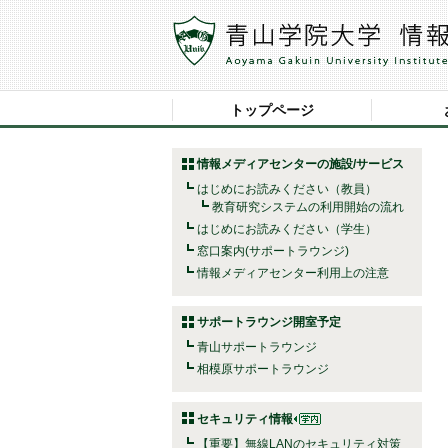
トップページ
情報メディアセンターの施設/サービス
はじめにお読みください（教員）
教育研究システムの利用開始の流れ
はじめにお読みください（学生）
窓口案内(サポートラウンジ)
情報メディアセンター利用上の注意
サポートラウンジ開室予定
青山サポートラウンジ
相模原サポートラウンジ
セキュリティ情報
【重要】無線LANのセキュリティ対策