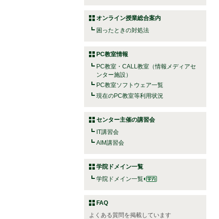
オンライン授業総合案内
困ったときの対処法
PC教室情報
PC教室・CALL教室（情報メディアセ
ンター施設）
PC教室ソフトウェア一覧
現在のPC教室等利用状況
センター主催の講習会
IT講習会
AIM講習会
学院ドメイン一覧
学院ドメイン一覧
FAQ
よくある質問を掲載しています