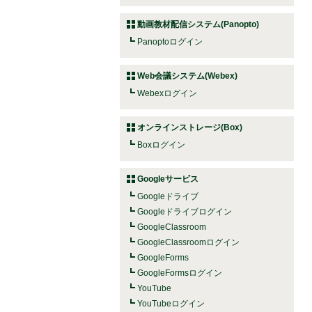
動画教材配信システム(Panopto)
Panoptoログイン
Web会議システム(Webex)
Webexログイン
オンラインストレージ(Box)
Boxログイン
Googleサービス
Googleドライブ
Googleドライブログイン
GoogleClassroom
GoogleClassroomログイン
GoogleForms
GoogleFormsログイン
YouTube
YouTubeログイン