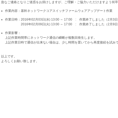
急なご連絡となりご迷惑をお掛けしますが、ご理解・ご協力いただけますよう何卒
作業内容：基幹ネットワークコアスイッチファームウェアアップデート作業
作業日時：2016年02月03日(水) 13:00 ～ 17:00 : 作業終了しました（2月3
2016年02月09日(火) 13:00 ～ 17:00 : 作業終了しました（2月9
作業影響：
上記作業時間帯にネットワーク通信の瞬断が複数回発生します。
上記作業日時で通信が出来ない場合は、少し時間を置いてから再度接続を試み
以上です。
よろしくお願い致します。