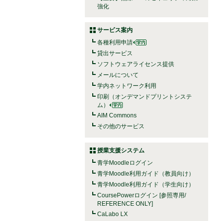
強化
サービス案内
各種利用申請
貸出サービス
ソフトウェアライセンス提供
メールについて
学内ネットワーク利用
印刷（オンデマンドプリントシステ
ム）
AIM Commons
その他のサービス
授業支援システム
青学Moodleログイン
青学Moodle利用ガイド（教員向け）
青学Moodle利用ガイド（学生向け）
CoursePowerログイン [参照専用/
REFERENCE ONLY]
CaLabo LX