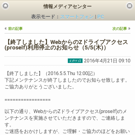
情報メディアセンター
表示モード：
スマートフォン
|
PC
«
»
前の記事
次の記事
【終了しました】WebからのZドライブアクセス
(proself)利用停止のお知らせ（5/5(木)）
2016年4月21日 09:10
ビス
【終了しました】（2016.5.5.Thu 12:00記）
下記メンテナンスが終了しましたのでお知らせ致します。
ご協力ありがとうございました。
=================
以下の通り、WebからのZドライブアクセス(proself)のメ
ンテナンスを実施させていただきますので、ご連絡しま
す。
ご迷惑をおかけしますが、ご理解・ご協力のほどをお願い