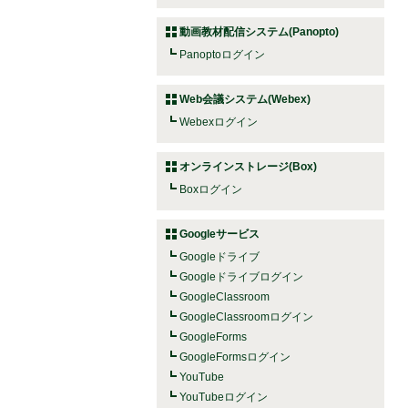
動画教材配信システム(Panopto)
Panoptoログイン
Web会議システム(Webex)
Webexログイン
オンラインストレージ(Box)
Boxログイン
Googleサービス
Googleドライブ
Googleドライブログイン
GoogleClassroom
GoogleClassroomログイン
GoogleForms
GoogleFormsログイン
YouTube
YouTubeログイン