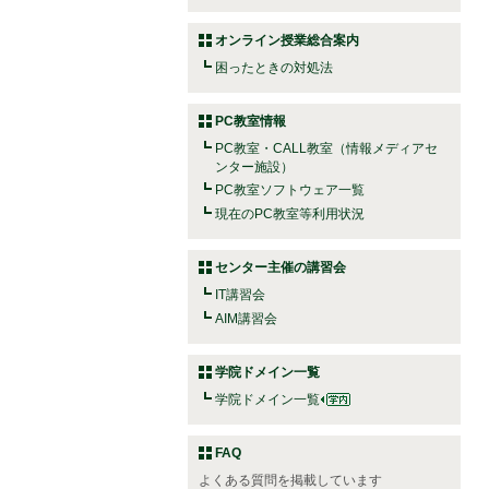
オンライン授業総合案内
困ったときの対処法
PC教室情報
PC教室・CALL教室（情報メディアセ
ンター施設）
PC教室ソフトウェア一覧
現在のPC教室等利用状況
センター主催の講習会
IT講習会
AIM講習会
学院ドメイン一覧
学院ドメイン一覧
FAQ
よくある質問を掲載しています