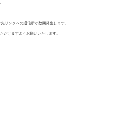
。
せ先リンクへの通信断が数回発生します。
ただけますようお願いいたします。