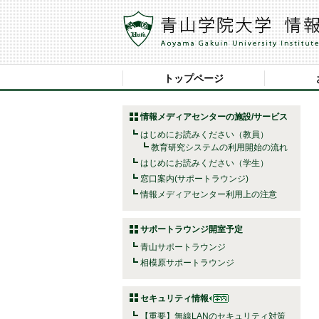
トップページ
情報メディアセンターの施設/サービス
はじめにお読みください（教員）
教育研究システムの利用開始の流れ
はじめにお読みください（学生）
窓口案内(サポートラウンジ)
情報メディアセンター利用上の注意
サポートラウンジ開室予定
青山サポートラウンジ
相模原サポートラウンジ
セキュリティ情報
【重要】無線LANのセキュリティ対策