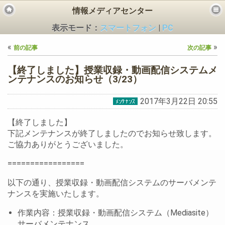
情報メディアセンター
表示モード：
スマートフォン
|
PC
«
»
前の記事
次の記事
【終了しました】授業収録・動画配信システムメ
ンテナンスのお知らせ（3/23）
2017年3月22日 20:55
ビス
【終了しました】
下記メンテナンスが終了しましたのでお知らせ致します。
ご協力ありがとうございました。
=================
以下の通り、授業収録・動画配信システムのサーバメンテ
ナンスを実施いたします。
作業内容：授業収録・動画配信システム（Mediasite）
サーバメンテナンス