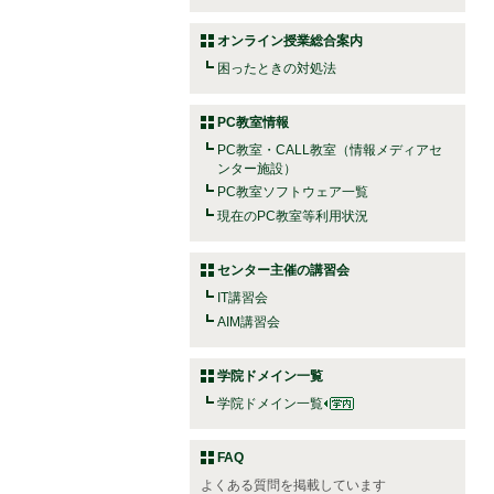
オンライン授業総合案内
困ったときの対処法
PC教室情報
PC教室・CALL教室（情報メディアセ
ンター施設）
PC教室ソフトウェア一覧
現在のPC教室等利用状況
センター主催の講習会
IT講習会
AIM講習会
学院ドメイン一覧
学院ドメイン一覧
FAQ
よくある質問を掲載しています