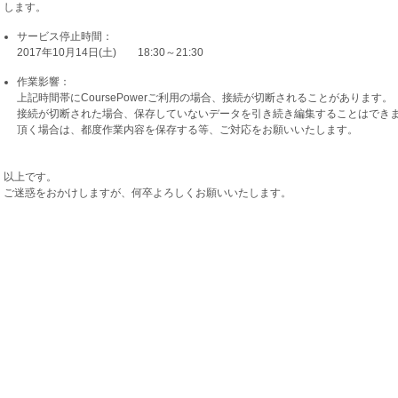
します。
サービス停止時間：
2017年10月14日(土) 18:30～21:30
作業影響：
上記時間帯にCoursePowerご利用の場合、接続が切断されることがあります。
接続が切断された場合、保存していないデータを引き続き編集することはできません
頂く場合は、都度作業内容を保存する等、ご対応をお願いいたします。
以上です。
ご迷惑をおかけしますが、何卒よろしくお願いいたします。