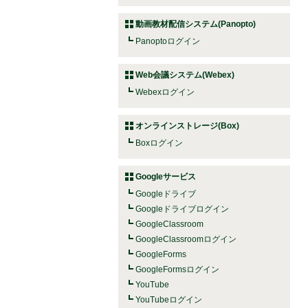
動画教材配信システム(Panopto)
Panoptoログイン
Web会議システム(Webex)
Webexログイン
オンラインストレージ(Box)
Boxログイン
Googleサービス
Googleドライブ
Googleドライブログイン
GoogleClassroom
GoogleClassroomログイン
GoogleForms
GoogleFormsログイン
YouTube
YouTubeログイン