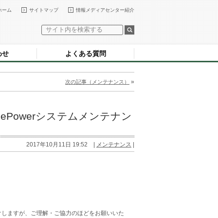
ホーム
サイトマップ
情報メディアセンター紹介
わせ
よくある質問
»
次の記事（メンテナンス）
ePowerシステムメンテナン
2017年10月11日 19:52 |
メンテナンス
|
かけしますが、ご理解・ご協力のほどをお願いいた