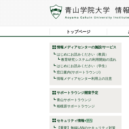
トップページ
情報メディアセンターの施設/サービス
はじめにお読みください（教員）
教育研究システムの利用開始の流れ
はじめにお読みください（学生）
窓口案内(サポートラウンジ)
情報メディアセンター利用上の注意
サポートラウンジ開室予定
青山サポートラウンジ
相模原サポートラウンジ
セキュリティ情報
【重要】無線LANのセキュリティ対策