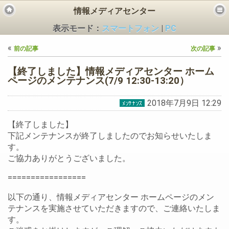
情報メディアセンター
表示モード：
スマートフォン
|
PC
«
»
前の記事
次の記事
【終了しました】情報メディアセンター ホーム
ページのメンテナンス(7/9 12:30-13:20）
2018年7月9日 12:29
ビス
【終了しました】
下記メンテナンスが終了しましたのでお知らせいたしま
す。
ご協力ありがとうございました。
=================
以下の通り、情報メディアセンター ホームページのメン
テナンスを実施させていただきますので、ご連絡いたしま
す。