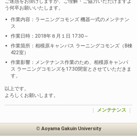
ご迷惑をお掛けしますが、ご理解・ご協力いただけますよ
う何卒お願いいたします。
作業内容：ラーニングコモンズ 機器一式のメンテナン
ス
作業日時：2018年８月１日 17:30～
作業箇所：相模原キャンパス ラーニングコモンズ（B棟
422室）
作業影響：メンテナンス作業のため、相模原キャンパ
ス ラーニングコモンズを17:30閉室とさせていただきま
す。
以上です。
よろしくお願いします。
｜
メンテナンス
｜
© Aoyama Gakuin University