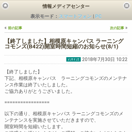
情報メディアセンター
表示モード：
スマートフォン
|
PC
«
»
前の記事
次の記事
【終了しました】相模原キャンパス ラーニング
コモンズ(B422)開室時間短縮のお知らせ(8/1)
2018年7月30日 10:22
ビス
【終了しました】
下記、相模原キャンパス ラーニングコモンズのメンテナ
ンス作業は終了いたしました。
ご協力ありがとうございました。
=================
以下の通り、相模原キャンパス ラーニングコモンズのメ
ンテナンスを実施させていただきますので、
開室時間を短縮いたします。