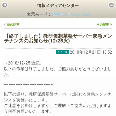
情報メディアセンター
表示モード：
スマートフォン
|
PC
«
»
前の記事
次の記事
【終了しました】教研仮想基盤サーバー緊急メン
テナンスのお知らせ(12/25火)
2018年12月21日 13:52
ビス
（2018/12/25 追記）
以下の作業は終了しました。ご協力ありがとうございまし
た。
=====================
以下の通り、教研仮想基盤サーバーに関わる緊急メンテナ
ンスを実施いたします。
ご迷惑をお掛けしますが、ご理解・ご協力いただけますよ
う何卒お願いいたします。