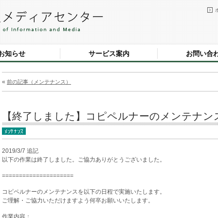
お知らせ
サービス案内
お問い合
«
前の記事（メンテナンス）
【終了しました】コピペルナーのメンテナンスのお
2019/3/7 追記
以下の作業は終了しました。ご協力ありがとうございました。
=====================
コピペルナーのメンテナンスを以下の日程で実施いたします。
ご理解・ご協力いただけますよう何卒お願いいたします。
作業内容：