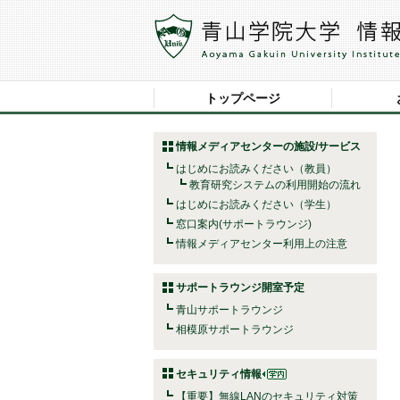
トップページ
情報メディアセンターの施設/サービス
はじめにお読みください（教員）
教育研究システムの利用開始の流れ
はじめにお読みください（学生）
窓口案内(サポートラウンジ)
情報メディアセンター利用上の注意
サポートラウンジ開室予定
青山サポートラウンジ
相模原サポートラウンジ
セキュリティ情報
【重要】無線LANのセキュリティ対策