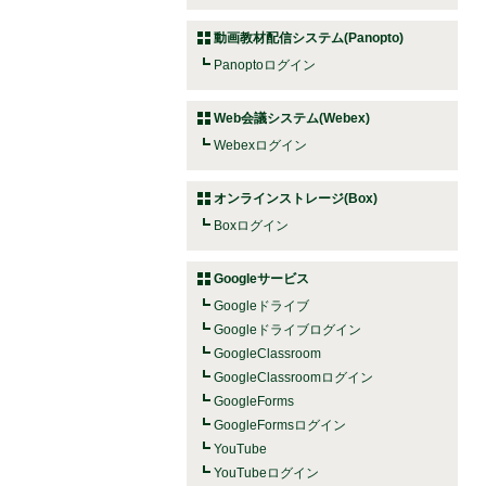
動画教材配信システム(Panopto)
Panoptoログイン
Web会議システム(Webex)
Webexログイン
オンラインストレージ(Box)
Boxログイン
Googleサービス
Googleドライブ
Googleドライブログイン
GoogleClassroom
GoogleClassroomログイン
GoogleForms
GoogleFormsログイン
YouTube
YouTubeログイン