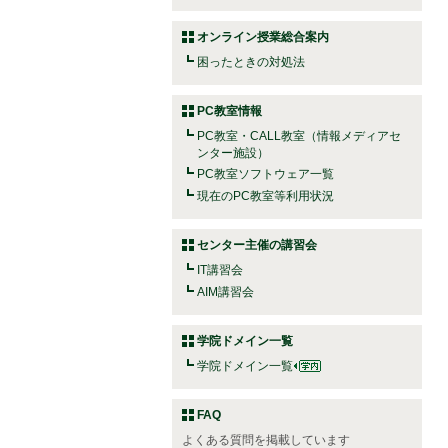
オンライン授業総合案内
困ったときの対処法
PC教室情報
PC教室・CALL教室（情報メディアセ
ンター施設）
PC教室ソフトウェア一覧
現在のPC教室等利用状況
センター主催の講習会
IT講習会
AIM講習会
学院ドメイン一覧
学院ドメイン一覧
FAQ
よくある質問を掲載しています