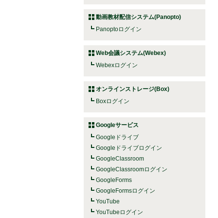
動画教材配信システム(Panopto)
Panoptoログイン
Web会議システム(Webex)
Webexログイン
オンラインストレージ(Box)
Boxログイン
Googleサービス
Googleドライブ
Googleドライブログイン
GoogleClassroom
GoogleClassroomログイン
GoogleForms
GoogleFormsログイン
YouTube
YouTubeログイン