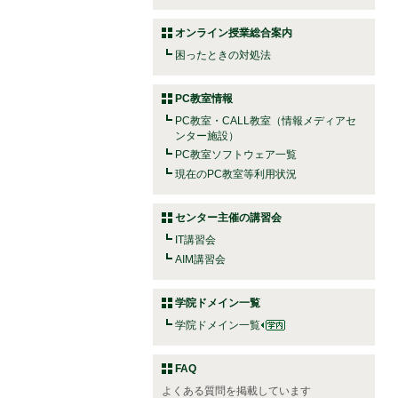
オンライン授業総合案内
困ったときの対処法
PC教室情報
PC教室・CALL教室（情報メディアセ
ンター施設）
PC教室ソフトウェア一覧
現在のPC教室等利用状況
センター主催の講習会
IT講習会
AIM講習会
学院ドメイン一覧
学院ドメイン一覧
FAQ
よくある質問を掲載しています