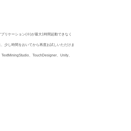
プリケーション(※)が最大1時間起動できなく
は、少し時間をおいてから再度お試しいただけま
extMiningStudio、TouchDesigner、Unity、