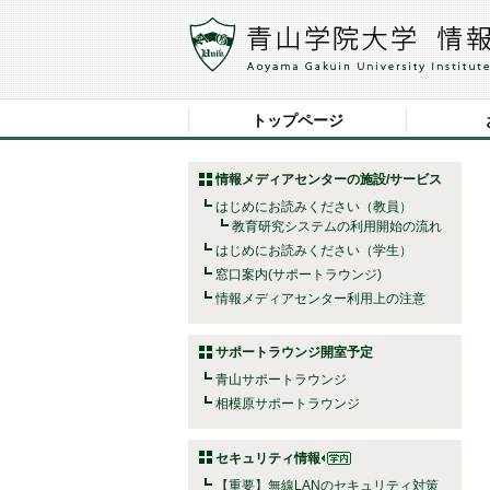
トップページ
情報メディアセンターの施設/サービス
はじめにお読みください（教員）
教育研究システムの利用開始の流れ
はじめにお読みください（学生）
窓口案内(サポートラウンジ)
情報メディアセンター利用上の注意
サポートラウンジ開室予定
青山サポートラウンジ
相模原サポートラウンジ
セキュリティ情報
【重要】無線LANのセキュリティ対策