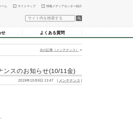
ホーム
サイトマップ
情報メディアセンター紹介
わせ
よくある質問
»
次の記事（メンテナンス）
スのお知らせ(10/11金)
2019年10月8日 13:47 |
メンテナンス
|
。