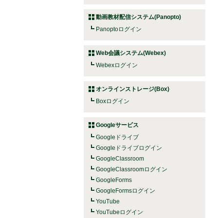
動画教材配信システム(Panopto)
Panoptoログイン
Web会議システム(Webex)
Webexログイン
オンラインストレージ(Box)
Boxログイン
Googleサービス
Googleドライブ
Googleドライブログイン
GoogleClassroom
GoogleClassroomログイン
GoogleForms
GoogleFormsログイン
YouTube
YouTubeログイン