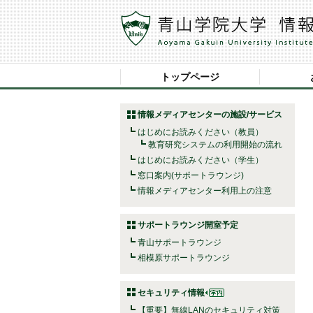
トップページ
情報メディアセンターの施設/サービス
はじめにお読みください（教員）
教育研究システムの利用開始の流れ
はじめにお読みください（学生）
窓口案内(サポートラウンジ)
情報メディアセンター利用上の注意
サポートラウンジ開室予定
青山サポートラウンジ
相模原サポートラウンジ
セキュリティ情報
【重要】無線LANのセキュリティ対策