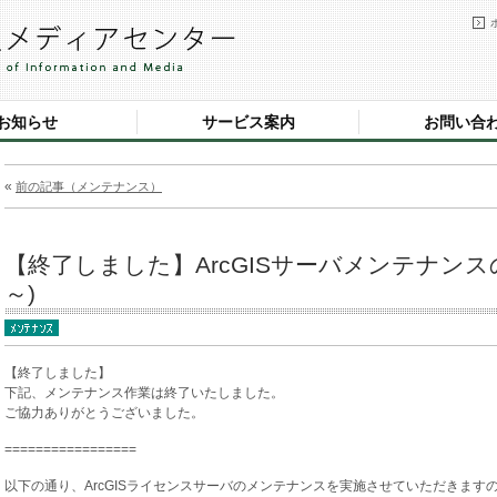
お知らせ
サービス案内
お問い合
«
前の記事（メンテナンス）
【終了しました】ArcGISサーバメンテナンスのお知ら
～)
【終了しました】
下記、メンテナンス作業は終了いたしました。
ご協力ありがとうございました。
=================
以下の通り、ArcGISライセンスサーバのメンテナンスを実施させていただきます