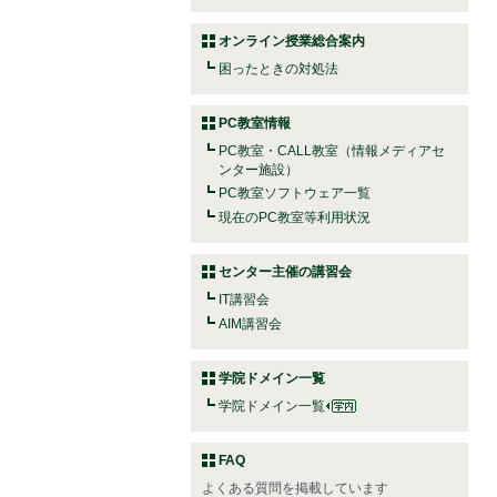
オンライン授業総合案内
困ったときの対処法
PC教室情報
PC教室・CALL教室（情報メディアセ
ンター施設）
PC教室ソフトウェア一覧
現在のPC教室等利用状況
センター主催の講習会
IT講習会
AIM講習会
学院ドメイン一覧
学院ドメイン一覧
FAQ
よくある質問を掲載しています