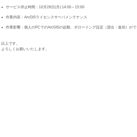
サービス停止時間：10月28日(月) 14:00～15:00
作業内容：ArcGISライセンスサーバメンテナンス
作業影響：個人のPCでのArcGISの起動、ボローイング設定（貸出・返却）が
以上です。
よろしくお願いいたします。