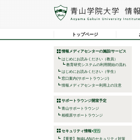
トップページ
情報メディアセンターの施設/サービス
はじめにお読みください（教員）
教育研究システムの利用開始の流れ
はじめにお読みください（学生）
窓口案内(サポートラウンジ)
情報メディアセンター利用上の注意
サポートラウンジ開室予定
青山サポートラウンジ
相模原サポートラウンジ
セキュリティ情報
【重要】無線LANのセキュリティ対策