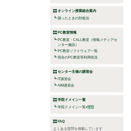
オンライン授業総合案内
困ったときの対処法
PC教室情報
PC教室・CALL教室（情報メディアセ
ンター施設）
PC教室ソフトウェア一覧
現在のPC教室等利用状況
センター主催の講習会
IT講習会
AIM講習会
学院ドメイン一覧
学院ドメイン一覧
FAQ
よくある質問を掲載しています