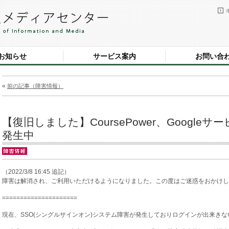
お知らせ
サービス案内
お問い合
«
前の記事（障害情報）
【復旧しました】CoursePower、Googl
発生中
（2022/3/8 16:45 追記）
障害は解消され、ご利用いただけるようになりました。この度はご迷惑をおかけし
=====================
現在、SSO(シングルサインオン)システム障害が発生しておりログインが出来き