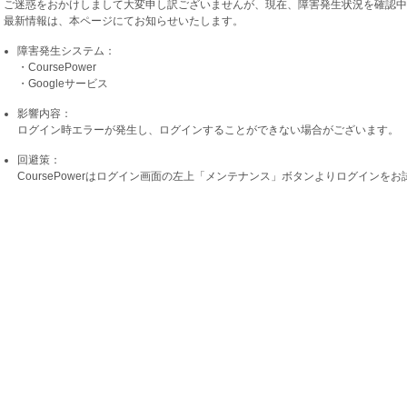
ご迷惑をおかけしまして大変申し訳ございませんが、現在、障害発生状況を確認中
最新情報は、本ページにてお知らせいたします。
障害発生システム：
・CoursePower
・Googleサービス
影響内容：
ログイン時エラーが発生し、ログインすることができない場合がございます。
回避策：
CoursePowerはログイン画面の左上「メンテナンス」ボタンよりログインを