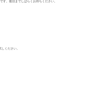
です。復旧までしばらくお待ちください。
お試しください。