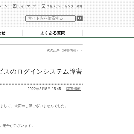
ホーム
サイトマップ
情報メディアセンター紹介
わせ
よくある質問
»
次の記事（障害情報）
eサービスのログインシステム障害
2022年3月8日 15:45 |
障害情報
|
まして、大変申し訳ございませんでした。
ない場合がございます。