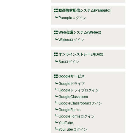
動画教材配信システム(Panopto)
Panoptoログイン
Web会議システム(Webex)
Webexログイン
オンラインストレージ(Box)
Boxログイン
Googleサービス
Googleドライブ
Googleドライブログイン
GoogleClassroom
GoogleClassroomログイン
GoogleForms
GoogleFormsログイン
YouTube
YouTubeログイン