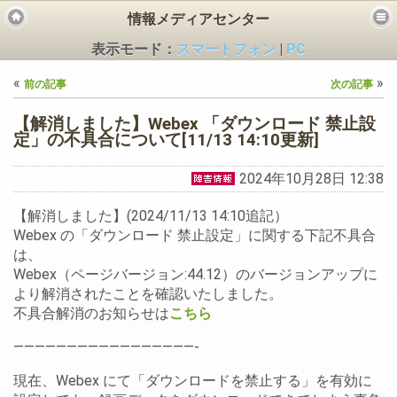
情報メディアセンター
表示モード：
スマートフォン
|
PC
«
»
前の記事
次の記事
【解消しました】Webex 「ダウンロード 禁止設
定」の不具合について[11/13 14:10更新]
2024年10月28日 12:38
ビス
【解消しました】(2024/11/13 14:10追記）
Webex の「ダウンロード 禁止設定」に関する下記不具合
は、
Webex（ページバージョン:44.12）のバージョンアップに
より解消されたことを確認いたしました。
不具合解消のお知らせは
こちら
—————————————————-
現在、Webex にて「ダウンロードを禁止する」を有効に