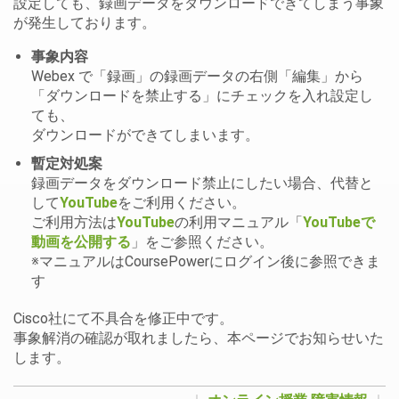
設定しても、録画データをダウンロードできてしまう事象
が発生しております。
事象内容
Webex で「録画」の録画データの右側「編集」から
「ダウンロードを禁止する」にチェックを入れ設定し
ても、
ダウンロードができてしまいます。
暫定対処案
録画データをダウンロード禁止にしたい場合、代替と
して
YouTube
をご利用ください。
ご利用方法は
YouTube
の利用マニュアル「
YouTubeで
動画を公開する
」をご参照ください。
※マニュアルはCoursePowerにログイン後に参照できま
す
Cisco社にて不具合を修正中です。
事象解消の確認が取れましたら、本ページでお知らせいた
します。