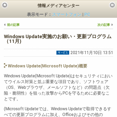
情報メディアセンター
表示モード：
スマートフォン
|
PC
«
»
前の記事
次の記事
Windows Update実施のお願い・更新プログラム
（11月)
2021年11月10日 13:51
ビス
Windows Update(Microsoft Update)概要
Windows Update(Microsoft Update)はセキュリティにおい
てウイルス対策と並ぶ重要な項目であり、ソフトウェア
（OS、Webブラウザ、メールソフトなど）の問題点（欠
陥・脆弱性）を狙った攻撃からPCを守るために必要なこ
とです。
(Microsoft Updateでは、Windows Updateで取得できるす
べての更新プログラムに加え、Officeおよびその他の