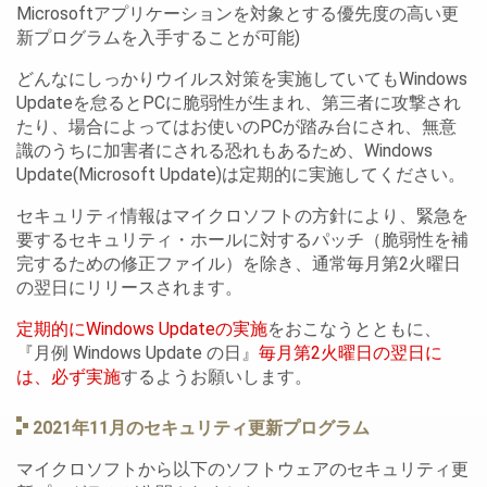
Microsoftアプリケーションを対象とする優先度の高い更
新プログラムを入手することが可能)
どんなにしっかりウイルス対策を実施していてもWindows
Updateを怠るとPCに脆弱性が生まれ、第三者に攻撃され
たり、場合によってはお使いのPCが踏み台にされ、無意
識のうちに加害者にされる恐れもあるため、Windows
Update(Microsoft Update)は定期的に実施してください。
セキュリティ情報はマイクロソフトの方針により、緊急を
要するセキュリティ・ホールに対するパッチ（脆弱性を補
完するための修正ファイル）を除き、通常毎月第2火曜日
の翌日にリリースされます。
定期的にWindows Updateの実施
をおこなうとともに、
『月例 Windows Update の日』
毎月第2火曜日の翌日に
は、必ず実施
するようお願いします。
2021年11月のセキュリティ更新プログラム
マイクロソフトから以下のソフトウェアのセキュリティ更