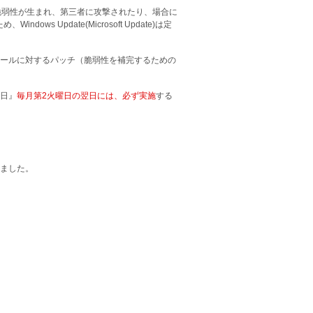
Cに脆弱性が生まれ、第三者に攻撃されたり、場合に
 Update(Microsoft Update)は定
ールに対するパッチ（脆弱性を補完するための
の日』
毎月第2火曜日の翌日には、必ず実施
する
ました。