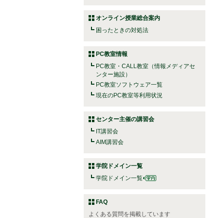
オンライン授業総合案内
困ったときの対処法
PC教室情報
PC教室・CALL教室（情報メディアセ
ンター施設）
PC教室ソフトウェア一覧
現在のPC教室等利用状況
センター主催の講習会
IT講習会
AIM講習会
学院ドメイン一覧
学院ドメイン一覧
FAQ
よくある質問を掲載しています