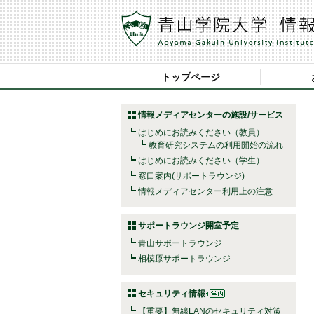
トップページ
情報メディアセンターの施設/サービス
はじめにお読みください（教員）
教育研究システムの利用開始の流れ
はじめにお読みください（学生）
窓口案内(サポートラウンジ)
情報メディアセンター利用上の注意
サポートラウンジ開室予定
青山サポートラウンジ
相模原サポートラウンジ
セキュリティ情報
【重要】無線LANのセキュリティ対策