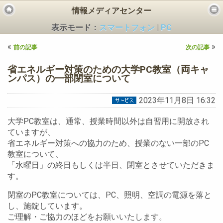
情報メディアセンター
表示モード：
スマートフォン
|
PC
«
»
前の記事
次の記事
省エネルギー対策のための大学PC教室（両キャ
ンパス）の一部閉室について
2023年11月8日 16:32
ビス
大学PC教室は、通常、授業時間以外は自習用に開放され
ていますが、
省エネルギー対策への協力のため、授業のない一部のPC
教室について、
「水曜日」の終日もしくは半日、閉室とさせていただきま
す。
閉室のPC教室については、PC、照明、空調の電源を落と
し、施錠しています。
ご理解・ご協力のほどをお願いいたします。