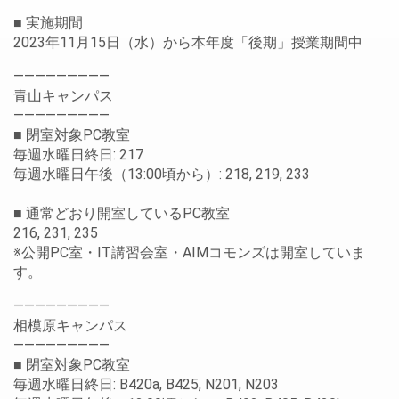
■ 実施期間
2023年11月15日（水）から本年度「後期」授業期間中
—————————
青山キャンパス
—————————
■ 閉室対象PC教室
毎週水曜日終日: 217
毎週水曜日午後（13:00頃から）: 218, 219, 233
■ 通常どおり開室しているPC教室
216, 231, 235
※公開PC室・IT講習会室・AIMコモンズは開室していま
す。
—————————
相模原キャンパス
—————————
■ 閉室対象PC教室
毎週水曜日終日: B420a, B425, N201, N203