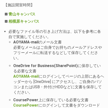
【施設開室時間】
青山キャンパス
相模原キャンパス
必要なファイル等の引き上げ方法は、以下を参考に各
自で実施してください。
AOYAMA-mail
のメール文書
必要なメールはご自身でお持ちのメールアドレスや
フリーメールに転送するなどして保存してくださ
い。
OneDrive for Business(SharePoint)
に保存してい
る必要な文書
AOYAMA-mail
にログインしてページの上部にあるヘ
ッダーから [OneDrive] にアクセスし、ご自身のパソ
コンまたはUSB・外付けHDDなどに文書を保存して
ください。
CoursePower
上に保存している必要な文書
CoursePower
にログインして文書をダウンロード