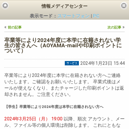
情報メディアセンター
表示モード：
スマートフォン
|
PC
«
»
前の記事
次の記事
卒業等により2024年度に本学に在籍されない学
生の皆さんへ（AOYAMA-mailや印刷ポイントに
ついて）
ビス
2024年1月23日 15:44
卒業等により2024年度に本学に在籍されない方へご連絡
いたします。ご確認をお願いいたします。 卒業式後はメ
ールが使えなくなり、またチャージした印刷ポイントは返
却されません。ご注意ください。
【学生】卒業等により2024年度は本学に在籍されない方へ
2024年3月25日（月） 19:00
以降、順次 アカウント、メー
ル、ファイル等の個人環境は削除します。 これにともな