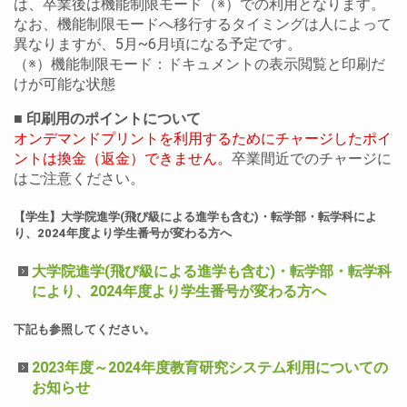
は、卒業後は機能制限モード（※）での利用となります。
なお、機能制限モードへ移行するタイミングは人によって
異なりますが、5月~6月頃になる予定です。
（※）機能制限モード：ドキュメントの表示閲覧と印刷だ
けが可能な状態
■ 印刷用のポイントについて
オンデマンドプリントを利用するためにチャージしたポイ
ントは換金（返金）できません。
卒業間近でのチャージに
はご注意ください。
【学生】大学院進学(飛び級による進学も含む)・転学部・転学科によ
り、2024年度より学生番号が変わる方へ
大学院進学(飛び級による進学も含む)・転学部・転学科
により、2024年度より学生番号が変わる方へ
下記も参照してください。
2023年度～2024年度教育研究システム利用についての
お知らせ