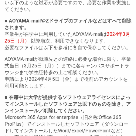
い以下のような対応が必要ですので、必要な作業を実施し
てください。
■ AOYAMA-mailやZドライブのファイルなどはすべて削除
されます。
卒業生が在学中に利用していたAOYAMA-mailは
2024年3月
25日（月）
以降順次、利用できなくなります。
必要なファイルは以下を参考に各自で保存してください。
AOYAMA-mailが就職先との連絡に必要な場合に限り、卒業
式当日（3月25日（月））までに各キャンパスサポートラ
ウンジまで学生証持参の上ご相談ください。
申請により2024年4月5日（金）まで従前のアカウントを
利用可能とします。
■ 在籍中に大学が提供するソフトウェアライセンスによっ
てインストールしたソフトウェアは以下のものを除き、ア
ンインストール／削除してください。
Microsoft 365 Apps for enterprise（旧名称:Office 365
ProPlus）でインストールしたソフトウェア（ダウンロー
ドしてインストールしたWord/Excel/PowerPointなど）