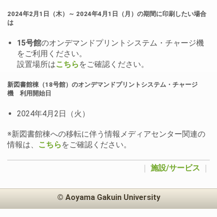
2024年2月1日（木）～ 2024年4月1日（月）の期間に印刷したい場合
は
15号館
のオンデマンドプリントシステム・チャージ機
をご利用ください。
設置場所は
こちら
をご確認ください。
新図書館棟（18号館）のオンデマンドプリントシステム・チャージ
機 利用開始日
2024年4月2日（火）
※新図書館棟への移転に伴う情報メディアセンター関連の
情報は、
こちら
をご確認ください。
｜
施設/サービス
｜
© Aoyama Gakuin University