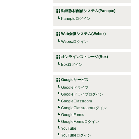
動画教材配信システム(Panopto)
Panoptoログイン
Web会議システム(Webex)
Webexログイン
オンラインストレージ(Box)
Boxログイン
Googleサービス
Googleドライブ
Googleドライブログイン
GoogleClassroom
GoogleClassroomログイン
GoogleForms
GoogleFormsログイン
YouTube
YouTubeログイン