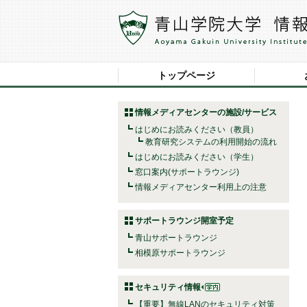
トップページ
情報メディアセンターの施設/サービス
はじめにお読みください（教員）
教育研究システムの利用開始の流れ
はじめにお読みください（学生）
窓口案内(サポートラウンジ)
情報メディアセンター利用上の注意
サポートラウンジ開室予定
青山サポートラウンジ
相模原サポートラウンジ
セキュリティ情報
【重要】無線LANのセキュリティ対策