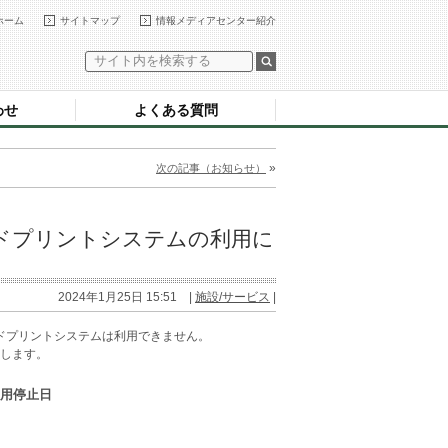
ホーム
サイトマップ
情報メディアセンター紹介
わせ
よくある質問
»
次の記事（お知らせ）
ンドプリントシステムの利用に
2024年1月25日 15:51 |
施設/サービス
|
ンドプリントシステムは利用できません。
します。
利用停止日