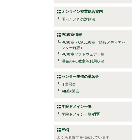
オンライン授業総合案内
困ったときの対処法
PC教室情報
PC教室・CALL教室（情報メディアセ
ンター施設）
PC教室ソフトウェア一覧
現在のPC教室等利用状況
センター主催の講習会
IT講習会
AIM講習会
学院ドメイン一覧
学院ドメイン一覧
FAQ
よくある質問を掲載しています