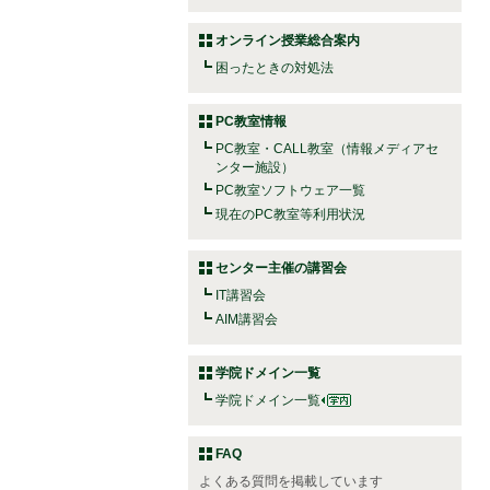
オンライン授業総合案内
困ったときの対処法
PC教室情報
PC教室・CALL教室（情報メディアセ
ンター施設）
PC教室ソフトウェア一覧
現在のPC教室等利用状況
センター主催の講習会
IT講習会
AIM講習会
学院ドメイン一覧
学院ドメイン一覧
FAQ
よくある質問を掲載しています