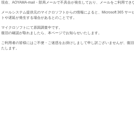
現在、AOYAMA-mail・部局メールで不具合が発生しており、メールをご利用で
メールシステム提供元のマイクロソフトからの情報によると、Microsoft 365
トや遅延が発生する場合があるとのことです。
マイクロソフトにて原因調査中です。
復旧の確認が取れましたら、本ページでお知らせいたします。
ご利用者の皆様にはご不便・ご迷惑をお掛けしまして申し訳ございませんが、復旧
たします。