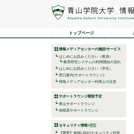
トップページ
情報メディアセンターの施設/サービス
はじめにお読みください（教員）
教育研究システムの利用開始の流れ
はじめにお読みください（学生）
窓口案内(サポートラウンジ)
情報メディアセンター利用上の注意
サポートラウンジ開室予定
青山サポートラウンジ
相模原サポートラウンジ
セキュリティ情報
【重要】無線LANのセキュリティ対策