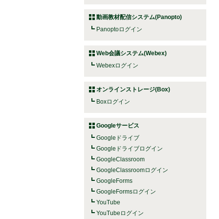
動画教材配信システム(Panopto)
Panoptoログイン
Web会議システム(Webex)
Webexログイン
オンラインストレージ(Box)
Boxログイン
Googleサービス
Googleドライブ
Googleドライブログイン
GoogleClassroom
GoogleClassroomログイン
GoogleForms
GoogleFormsログイン
YouTube
YouTubeログイン