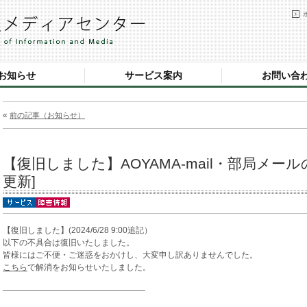
お知らせ
サービス案内
お問い合
«
前の記事（お知らせ）
【復旧しました】AOYAMA-mail・部局メールの不
更新]
【復旧しました】(2024/6/28 9:00追記）
以下の不具合は復旧いたしました。
皆様にはご不便・ご迷惑をおかけし、大変申し訳ありませんでした。
こちら
で解消をお知らせいたしました。
—————————————————-