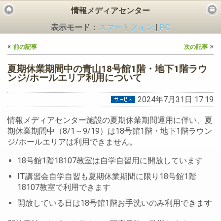
情報メディアセンター
表示モード：
スマートフォン
|
PC
«
»
前の記事
次の記事
夏期休業期間中の青山18号館1階・地下1階ラウ
ンジ/ホールエリア利用について
2024年7月31日 17:19
ビス
情報メディアセンター施設の夏期休業期間運用に伴い、夏
期休業期間中（8/1～9/19）は18号館1階・地下1階ラウン
ジ/ホールエリアは利用できません。
18号館1階18107教室は自学自習用に開放しています
IT講習会自学自習も夏期休業期間に限り18号館1階
18107教室で利用できます
開放している日は18号館1階お手洗いのみ利用できます