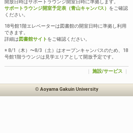
開放日時はサポートラウンジ開室日時に準拠します。
サポートラウンジ開室予定表（青山キャンパス）
をご確認
ください。
18号館1階エレベーターは図書館の開室日時に準拠し利用
できます。
詳細は
図書館サイト
をご確認ください。
※ 8/1（木）〜8/3（土）はオープンキャンパスのため、18
号館1階ラウンジは見学エリアとして開放予定です。
｜
施設/サービス
｜
© Aoyama Gakuin University