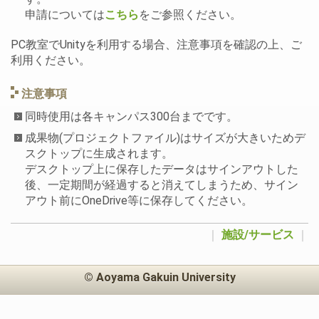
申請については
こちら
をご参照ください。
PC教室でUnityを利用する場合、注意事項を確認の上、ご
利用ください。
注意事項
同時使用は各キャンパス300台までです。
成果物(プロジェクトファイル)はサイズが大きいためデ
スクトップに生成されます。
デスクトップ上に保存したデータはサインアウトした
後、一定期間が経過すると消えてしまうため、サイン
アウト前にOneDrive等に保存してください。
｜
施設/サービス
｜
© Aoyama Gakuin University