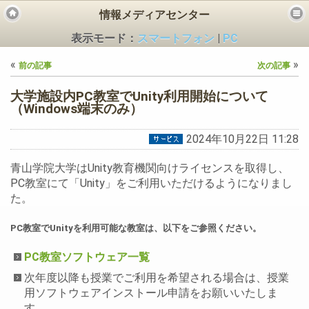
情報メディアセンター
表示モード：
スマートフォン
|
PC
«
»
前の記事
次の記事
大学施設内PC教室でUnity利用開始について
（Windows端末のみ）
2024年10月22日 11:28
ビス
青山学院大学はUnity教育機関向けライセンスを取得し、
PC教室にて「Unity」をご利用いただけるようになりまし
た。
PC教室でUnityを利用可能な教室は、以下をご参照ください。
PC教室ソフトウェア一覧
次年度以降も授業でご利用を希望される場合は、授業
用ソフトウェアインストール申請をお願いいたしま
す。