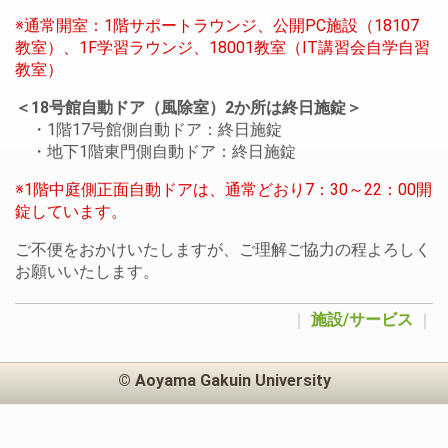
※通常開室：1階サポートラウンジ、公開PC施設（18107
教室）、1F学習ラウンジ、18001教室（IT講習会自学自習
教室）
＜18号館自動ドア（風除室）2か所は終日施錠＞
・1階17号館側自動ドア：終日施錠
・地下1階東門側自動ドア：終日施錠
※1階中庭側正面自動ドアは、通常どおり7：30～22：00開
錠しています。
ご不便をおかけいたしますが、ご理解ご協力の程よろしく
お願いいたします。
｜
施設/サービス
｜
© Aoyama Gakuin University