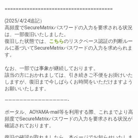
=======================================
(2025/4/24追記）
高頻度でSecureMatrixパスワードの入力を要求される状況
は、一部復旧いたしました。
復旧した状態では、
こちら
のリスクベース認証の判断ルー
ルに基づいてSecureMatrixパスワードの入力を求められま
す。
なお、一部では事象が継続しております。
該当の方におかれましては、引き続きご不便をお掛けいた
しますが、復旧まで今しばらくお時間をいただけますよう
お願いいたします。
—————————————————-
ポータル、AOYAMA-mail等を利用する際、これまでより高
頻度でSecureMatrixパスワードの入力を要求される状況が
確認されております。
復旧の確認が取れましたら、本ページでお知らせいたしま