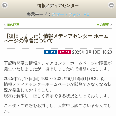
情報メディアセンター
表示モード：
スマートフォン
|
PC
«
»
前の記事
次の記事
【復旧しました】情報メディアセンター ホーム
ページの障害について
2025年8月18日 10:23
ビス
下記時間帯に情報メディアセンターホームページの障害が
発生いたしましたが、復旧しましたので連絡いたします。
2025年8月17日(日) 4:00 ～ 2025年8月18日(月) 9:25 頃、
情報メディアセンターホームページが閲覧できなくなる状
況が発生しておりました。
現在は解消し、正しく表示できる状況となっております。
ご不便・ご迷惑をお掛けし、大変申し訳ございませんでし
た。