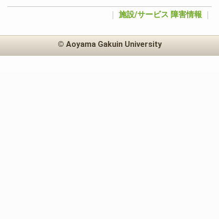
｜
施設/サービス
障害情報
｜
© Aoyama Gakuin University