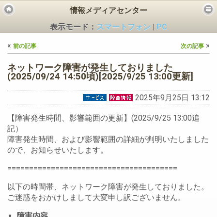
情報メディアセンター
表示モード：
スマートフォン
|
PC
«
»
前の記事
次の記事
ネットワーク障害が発生しておりました
(2025/09/24 14:50頃)[2025/9/25 13:00更新]
2025年9月25日 13:12
ビス
【障害発生時間、影響範囲の更新】(2025/9/25 13:00追
記）
障害発生時間、および影響範囲の詳細が判明いたしました
ので、お知らせいたします。
=======================================
以下の時間帯、ネットワーク障害が発生しておりました。
ご迷惑をおかけしまして大変申し訳ございません。
障害内容