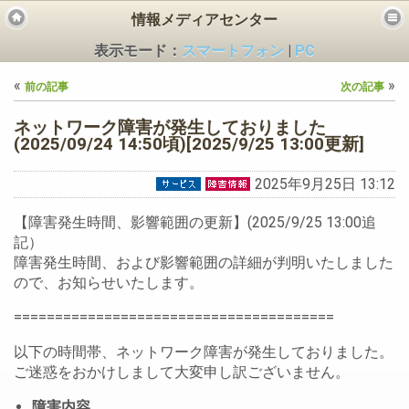
情報メディアセンター
表示モード：
スマートフォン
|
PC
«
»
前の記事
次の記事
ネットワーク障害が発生しておりました
(2025/09/24 14:50頃)[2025/9/25 13:00更新]
2025年9月25日 13:12
ビス
【障害発生時間、影響範囲の更新】(2025/9/25 13:00追
記）
障害発生時間、および影響範囲の詳細が判明いたしました
ので、お知らせいたします。
=======================================
以下の時間帯、ネットワーク障害が発生しておりました。
ご迷惑をおかけしまして大変申し訳ございません。
障害内容